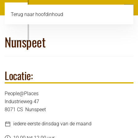
Terug naar hoofdinhoud
Nunspeet
Locatie:
People@Places
Industrieweg 47
8071 CS Nunspeet
iedere eerste dinsdag van de maand
10.00 tot 12.00 uur