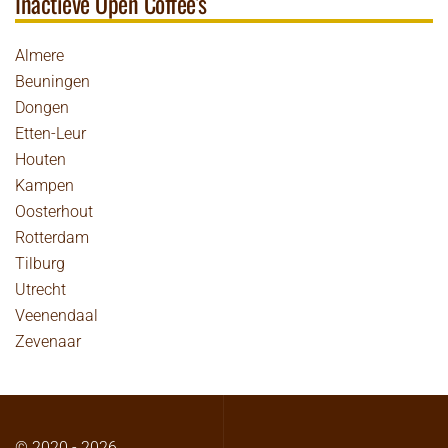
Inactieve Open Coffee's
Almere
Beuningen
Dongen
Etten-Leur
Houten
Kampen
Oosterhout
Rotterdam
Tilburg
Utrecht
Veenendaal
Zevenaar
© 2020 -
2026