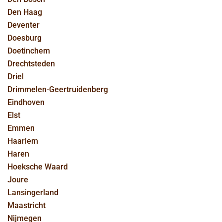
Den Haag
Deventer
Doesburg
Doetinchem
Drechtsteden
Driel
Drimmelen-Geertruidenberg
Eindhoven
Elst
Emmen
Haarlem
Haren
Hoeksche Waard
Joure
Lansingerland
Maastricht
Nijmegen