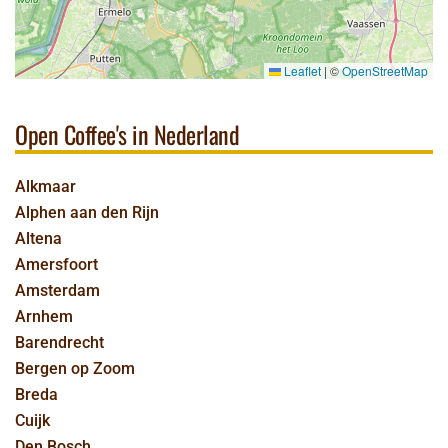
Leaflet
|
©
OpenStreetMap
Open Coffee's in Nederland
Alkmaar
Alphen aan den Rijn
Altena
Amersfoort
Amsterdam
Arnhem
Barendrecht
Bergen op Zoom
Breda
Cuijk
Den Bosch