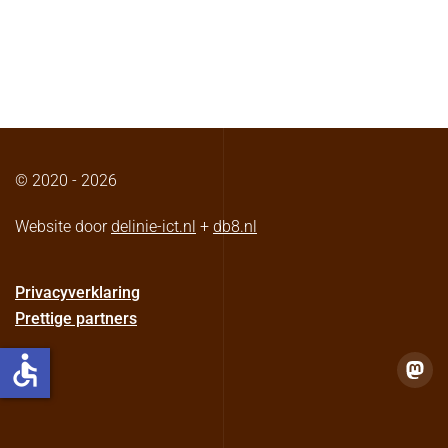
© 2020 -
2026
Website door
delinie-ict.nl
+
db8.nl
Privacyverklaring
Prettige partners
accessible